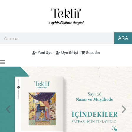
ARA
Yeni Üye
Üye Girişi
Sepetim