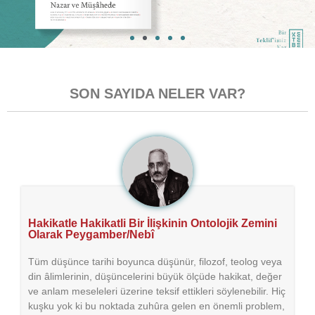
SON SAYIDA NELER VAR?
Hakikatle Hakikatli Bir İlişkinin Ontolojik Zemini
Olarak Peygamber/Nebî
Tüm düşünce tarihi boyunca düşünür, filozof, teolog veya
din âlimlerinin, düşüncelerini büyük ölçüde hakikat, değer
ve anlam meseleleri üzerine teksif ettikleri söylenebilir. Hiç
kuşku yok ki bu noktada zuhûra gelen en önemli problem,