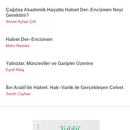
Çağdaş Akademik Hayatta Halvet Der–Encümen Neyi
Gerektirir?
Ahmet Ayhan Çitil
Halvet Der–Encümen
Metin Noorata
Yalnızlar, Münzevîler ve Garipler Üzerine
Eşref Altaş
İbn Arabî’de Halvet: Hak–Varlık ile Gerçekleşen Celvet
Semih Ceyhan