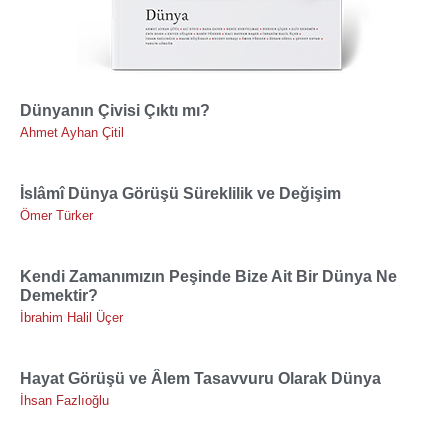
Dünyanın Çivisi Çıktı mı?
Ahmet Ayhan Çitil
İslâmî Dünya Görüşü Süreklilik ve Değişim
Ömer Türker
Kendi Zamanımızın Peşinde Bize Ait Bir Dünya Ne
Demektir?
İbrahim Halil Üçer
Hayat Görüşü ve Âlem Tasavvuru Olarak Dünya
İhsan Fazlıoğlu