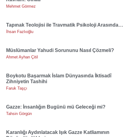
Mehmet Görmez
Tapınak Teolojisi ile Travmatik Psikoloji Arasında…
İhsan Fazlıoğlu
Müslümanlar Yahudi Sorununu Nasıl Çözmeli?
Ahmet Ayhan Çitil
Boykotu Başarmak İslam Dünyasında İktisadî
Zihniyetin Tashihi
Faruk Taşçı
Gazze: İnsanlığın Bugünü mü Geleceği mi?
Tahsin Görgün
Karanlığı Aydınlatacak Işık Gazze Katliamının