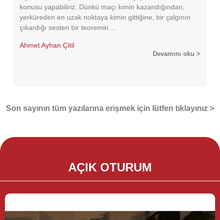
konusu yapabiliriz. Dünkü maçı kimin kazandığından,
yerküreden en uzak noktaya kimin gittiğine, bir çalgının
çıkardığı sesten bir teoremin ...
Ahmet Ayhan Çitil
Devamını oku >
Son sayının tüm yazılarına erişmek için lütfen tıklayınız >
AÇIK OTURUM