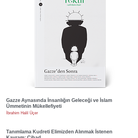
Gazze Aynasında İnsanlığın Geleceği ve İslam
Ümmetinin Mükellefiyeti
İbrahim Halil Üçer
Tanımlama Kudreti Elimizden Alınmak İstenen
Kavram: Cihad