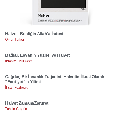
Halvet: Benliğin Allah’a İadesi
Ömer Türker
Bağlar, Eşyanın Yüzleri ve Halvet
İbrahim Halil Üçer
Çağdaş Bir İnsanlık Trajedisi: Halvetin İlkesi Olarak
“Ferdiyet”in Yitimi
İhsan Fazlıoğlu
Halvet Zamanı/Zarureti
Tahsin Görgün