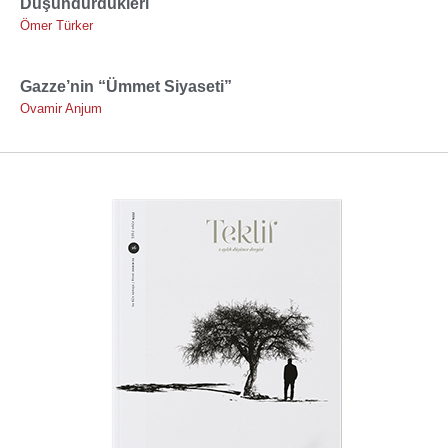
Düşündürdükleri
Ömer Türker
Gazze’nin “Ümmet Siyaseti”
Ovamir Anjum