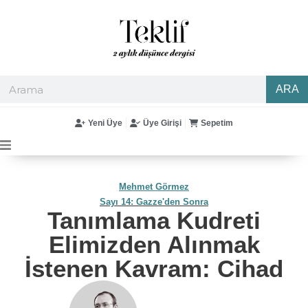
ARA
Yeni Üye
Üye Girişi
Sepetim
Mehmet Görmez
Sayı 14: Gazze'den Sonra
Tanımlama Kudreti
Elimizden Alınmak
İstenen Kavram: Cihad