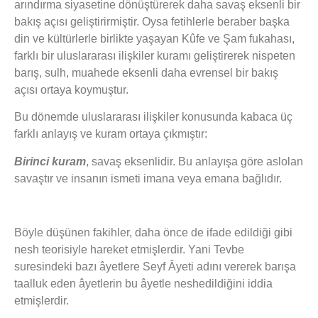
arındırma siyasetine dönüştürerek daha savaş eksenli bir
bakış açısı geliştirirmiştir. Oysa fetihlerle beraber başka
din ve kültürlerle birlikte yaşayan Kûfe ve Şam fukahası,
farklı bir uluslararası ilişkiler kuramı geliştirerek nispeten
barış, sulh, muahede eksenli daha evrensel bir bakış
açısı ortaya koymuştur.
Bu dönemde uluslararası ilişkiler konusunda kabaca üç
farklı anlayış ve kuram ortaya çıkmıştır:
Birinci kuram
, savaş eksenlidir. Bu anlayışa göre aslolan
savaştır ve insanın ismeti imana veya emana bağlıdır.
Böyle düşünen fakihler, daha önce de ifade edildiği gibi
nesh teorisiyle hareket etmişlerdir. Yani Tevbe
suresindeki bazı âyetlere Seyf Âyeti adını vererek barışa
taalluk eden âyetlerin bu âyetle neshedildiğini iddia
etmişlerdir.