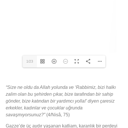
1/23
“Size ne oldu da Allah yolunda ve ‘Rabbimiz, bizi halkı
zalim olan bu şehirden çıkar, bize tarafından bir sahip
gönder, bize katından bir yardımcı yolla!’ diyen çaresiz
erkekler, kadınlar ve çocuklar uğrunda
savaşmıyorsunuz?”
(4/Nisâ, 75)
Gazze’de üç aydır yaşanan katliam, karanlık bir perdeyi