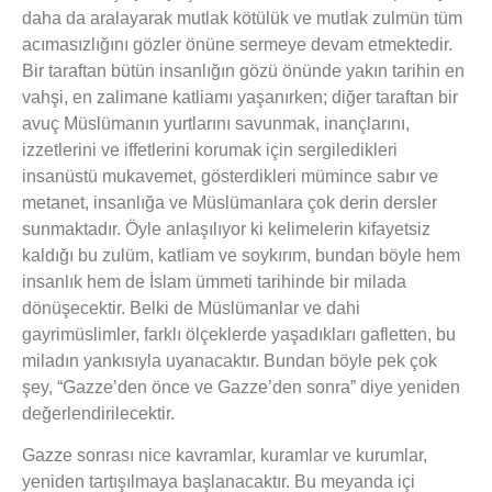
daha da aralayarak mutlak kötülük ve mutlak zulmün tüm
acımasızlığını gözler önüne sermeye devam etmektedir.
Bir taraftan bütün insanlığın gözü önünde yakın tarihin en
vahşi, en zalimane katliamı yaşanırken; diğer taraftan bir
avuç Müslümanın yurtlarını savunmak, inançlarını,
izzetlerini ve iffetlerini korumak için sergiledikleri
insanüstü mukavemet, gösterdikleri mümince sabır ve
metanet, insanlığa ve Müslümanlara çok derin dersler
sunmaktadır. Öyle anlaşılıyor ki kelimelerin kifayetsiz
kaldığı bu zulüm, katliam ve soykırım, bundan böyle hem
insanlık hem de İslam ümmeti tarihinde bir milada
dönüşecektir. Belki de Müslümanlar ve dahi
gayrimüslimler, farklı ölçeklerde yaşadıkları gafletten, bu
miladın yankısıyla uyanacaktır. Bundan böyle pek çok
şey, “Gazze’den önce ve Gazze’den sonra” diye yeniden
değerlendirilecektir.
Gazze sonrası nice kavramlar, kuramlar ve kurumlar,
yeniden tartışılmaya başlanacaktır. Bu meyanda içi