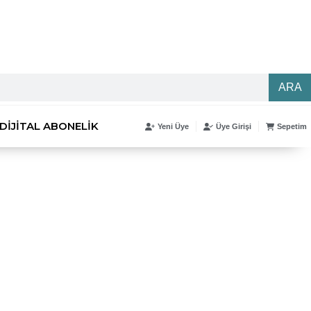
ARA
DIJITAL ABONELIK
Yeni Üye
Üye Girişi
Sepetim