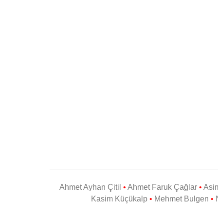
Ahmet Ayhan Çitil
•
Ahmet Faruk Çağlar
•
Asi
Kasim Küçükalp
•
Mehmet Bulgen
•