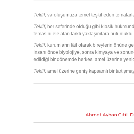
Teklif
, varoluşumuza temel teşkil eden temalarla
Teklif
, her seferinde olduğu gibi klasik hükmünd
temasını ele alan farklı yaklaşımlara bütünlüklü 
Teklif
, kurumların fâil olarak bireylerin önüne g
insanı önce biyolojiye, sonra kimyaya ve sonund
edildiği bir dönemde herkesi amel üzerine yeni
Teklif
, amel üzerine geniş kapsamlı bir tartışmay
Ahmet Ayhan Çitil, D