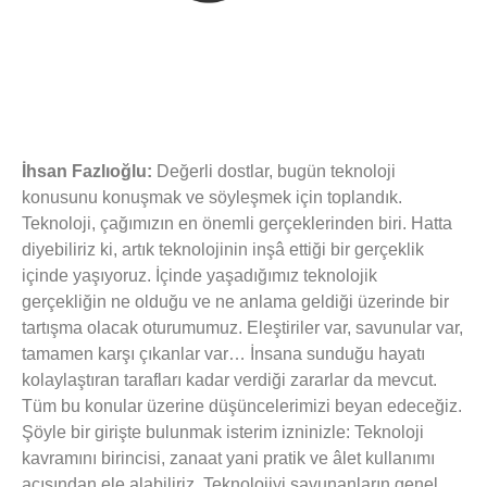
İhsan Fazlıoğlu:
Değerli dostlar, bugün teknoloji
konusunu konuşmak ve söyleşmek için toplandık.
Teknoloji, çağımızın en önemli gerçeklerinden biri. Hatta
diyebiliriz ki, artık teknolojinin inşâ ettiği bir gerçeklik
içinde yaşıyoruz. İçinde yaşadığımız teknolojik
gerçekliğin ne olduğu ve ne anlama geldiği üzerinde bir
tartışma olacak oturumumuz. Eleştiriler var, savunular var,
tamamen karşı çıkanlar var… İnsana sunduğu hayatı
kolaylaştıran tarafları kadar verdiği zararlar da mevcut.
Tüm bu konular üzerine düşüncelerimizi beyan edeceğiz.
Şöyle bir girişte bulunmak isterim izninizle: Teknoloji
kavramını birincisi, zanaat yani pratik ve âlet kullanımı
açısından ele alabiliriz. Teknolojiyi savunanların genel