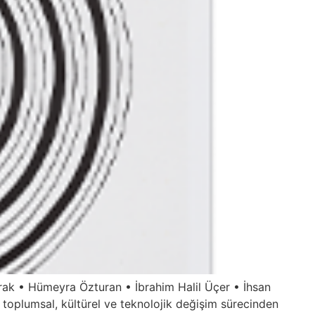
ak • Hümeyra Özturan • İbrahim Halil Üçer • İhsan
oplumsal, kültürel ve teknolojik değişim sürecinden