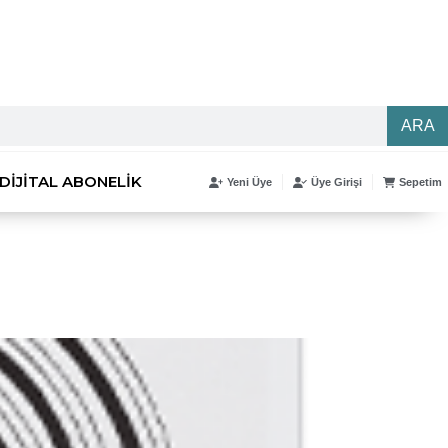
ARA
DIJITAL ABONELIK
Yeni Üye
Üye Girişi
Sepetim