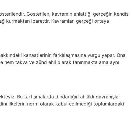
sterilendir. Gösterilen, kavramın anlattığı gerçeğin kendisi
 bağ kurmaktan ibarettir. Kavramlar, gerçeği ortaya
r hakkındaki kanaatlerinin farklılaşmasına vurgu yapar. Ona
te hem takva ve zühd ehli olarak tanınmakta ama aynı
ekteyiz. Bu tartışmalarda dindarlığın ahlâklı davranışlar
 dinî ilkelerin norm olarak kabul edilmediği toplumlardaki