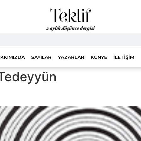
KKIMIZDA
SAYILAR
YAZARLAR
KÜNYE
İLETIŞIM
 Tedeyyün