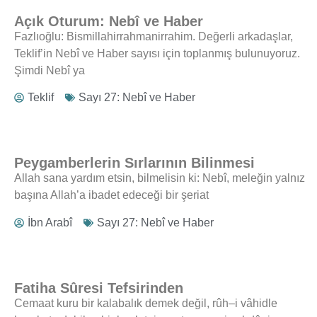
Açık Oturum: Nebî ve Haber
Fazlıoğlu: Bismillahirrahmanirrahim. Değerli arkadaşlar,
Teklif’in Nebî ve Haber sayısı için toplanmış bulunuyoruz.
Şimdi Nebî ya
Teklif
Sayı 27: Nebî ve Haber
Peygamberlerin Sırlarının Bilinmesi
Allah sana yardım etsin, bilmelisin ki: Nebî, meleğin yalnız
başına Allah’a ibadet edeceği bir şeriat
İbn Arabî
Sayı 27: Nebî ve Haber
Fatiha Sûresi Tefsirinden
Cemaat kuru bir kalabalık demek değil, rûh–i vâhidle