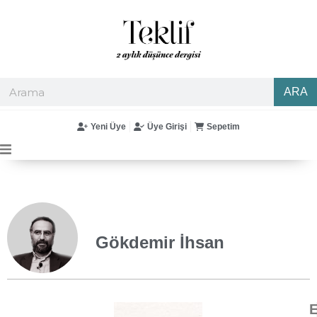
ARA
Yeni Üye
Üye Girişi
Sepetim
Gökdemir İhsan