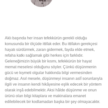
Aklı başında her insan tefekkürün gerekli olduğu
konusunda bir ölçüde ittifak eder. Bu ittifakın gerekçesi
hayatı sürdürmek, zararı gidermek, fayda elde etmek,
refaha katkı sağlamak gibi herkes için farklıdır.
Geleneğimizin büyük bir kısmı, tefekkürün bir hayat
memat meselesi olduğunu söyler. Çünkü düşünmenin
gücü ve kıymeti olgular hakkında bilgi vermesinden
doğmaz. Asıl mesele, düşünmeyi insanın aslî sorunlarıyla
ilgili ve insanın kendi hikâyesine eşlik edecek bir yöntem
olarak inşâ edebilmektir. Aksi hâlde düşünme ve onun
ürünü olan bilgi kitaplara ve makinalara emanet
edilebilecek bir kodlamadan başka bir şey olmayacaktır.