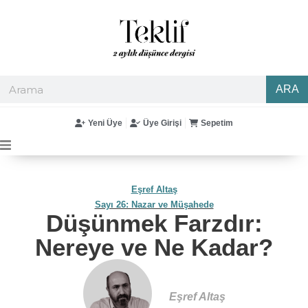
ARA
Yeni Üye
Üye Girişi
Sepetim
Eşref Altaş
Sayı 26: Nazar ve Müşahede
Düşünmek Farzdır:
Nereye ve Ne Kadar?
Eşref Altaş