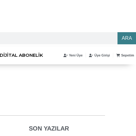
ARA
DIJITAL ABONELIK
Yeni Üye
Üye Girişi
Sepetim
SON YAZILAR