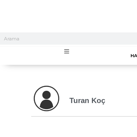
HA
Turan Koç