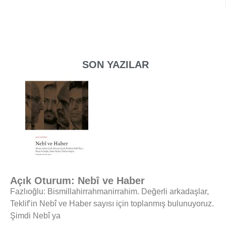
SON YAZILAR
Açık Oturum: Nebî ve Haber
Fazlıoğlu: Bismillahirrahmanirrahim. Değerli arkadaşlar,
Teklif’in Nebî ve Haber sayısı için toplanmış bulunuyoruz.
Şimdi Nebî ya