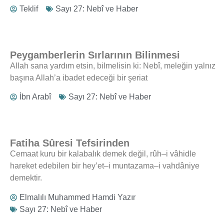
Teklif
Sayı 27: Nebî ve Haber
Peygamberlerin Sırlarının Bilinmesi
Allah sana yardım etsin, bilmelisin ki: Nebî, meleğin yalnız
başına Allah’a ibadet edeceği bir şeriat
İbn Arabî
Sayı 27: Nebî ve Haber
Fatiha Sûresi Tefsirinden
Cemaat kuru bir kalabalık demek değil, rûh–i vâhidle
hareket edebilen bir hey’et–i muntazama–i vahdâniye
demektir.
Elmalılı Muhammed Hamdi Yazır
Sayı 27: Nebî ve Haber