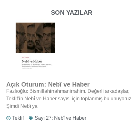
SON YAZILAR
Açık Oturum: Nebî ve Haber
Fazlıoğlu: Bismillahirrahmanirrahim. Değerli arkadaşlar,
Teklif’in Nebî ve Haber sayısı için toplanmış bulunuyoruz.
Şimdi Nebî ya
Teklif
Sayı 27: Nebî ve Haber