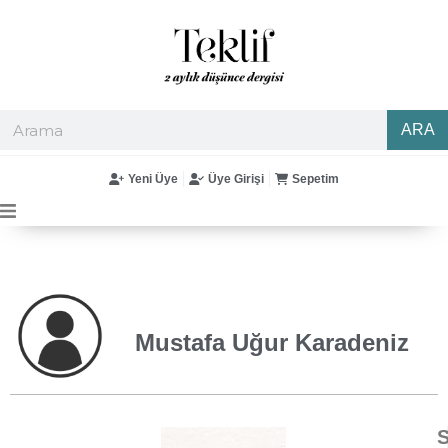
ARA
Yeni Üye
Üye Girişi
Sepetim
Mustafa Uğur Karadeniz