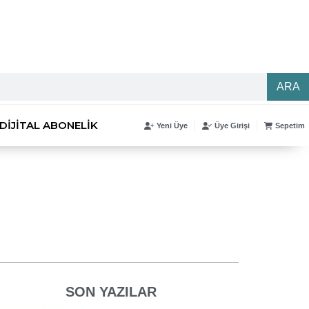
ARA
DIJITAL ABONELIK
Yeni Üye
Üye Girişi
Sepetim
SON YAZILAR