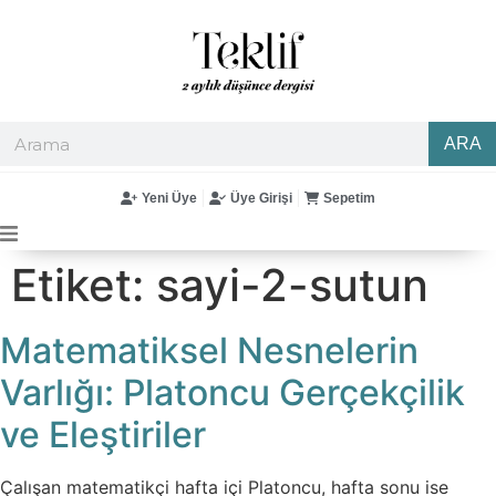
ARA
Yeni Üye
Üye Girişi
Sepetim
Etiket:
sayi-2-sutun
Matematiksel Nesnelerin
Varlığı: Platoncu Gerçekçilik
ve Eleştiriler
Çalışan matematikçi hafta içi Platoncu, hafta sonu ise