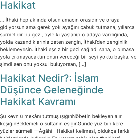
Hakikat
… İthaki hep aklında olsun amacın orasıdır ve oraya
gidiyorsun ama gerek yok ayağını çabuk tutmana, yıllarca
sürmelidir bu gezi, öyle ki yaşlanıp o adaya vardığında,
yolda kazandıklarınla zaten zengin, İthaki’den zenginlik
beklemeyesin. İthaki eşsiz bir gezi sağladı sana, o olmasa
yola çıkmayacaktın onun vereceği bir şeyi yoktu başka. ve
şimdi sen onu yoksul buluyorsan, […]
Hakikat Nedir?: İslam
Düşünce Geleneğinde
Hakikat Kavramı
Şu kevn ü mekânı tutmuş ışığınNöbetin bekleyen alır
keşiğinBeklemeli o sultanın eşiğinGünde yüz bin kere
yüzler sürmeli —Âgâhî Hakikat kelimesi, oldukça farklı