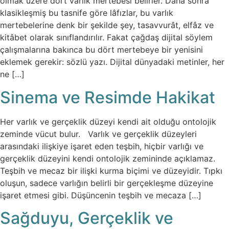
olmak üzere dört varlık mertebesi belirler. Daha sonra
klasikleşmiş bu tasnife göre lâfızlar, bu varlık
mertebelerine denk bir şekilde şey, tasavvurât, elfâz ve
kitâbet olarak sınıflandırılır. Fakat çağdaş dijital söylem
çalışmalarına bakınca bu dört mertebeye bir yenisini
eklemek gerekir: sözlü yazı. Dijital dünyadaki metinler, her
ne […]
Sinema ve Resimde Hakikat
Her varlık ve gerçeklik düzeyi kendi ait olduğu ontolojik
zeminde vücut bulur. Varlık ve gerçeklik düzeyleri
arasındaki ilişkiye işaret eden teşbih, hiçbir varlığı ve
gerçeklik düzeyini kendi ontolojik zemininde açıklamaz.
Teşbih ve mecaz bir ilişki kurma biçimi ve düzeyidir. Tıpkı
oluşun, sadece varlığın belirli bir gerçekleşme düzeyine
işaret etmesi gibi. Düşüncenin teşbih ve mecaza […]
Sağduyu, Gerçeklik ve