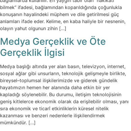
bağlamlarda kullanılır. En yaygın tabir olan “hakikati
bilmek” ifadesi, bağlamından koparıldığında çoğunlukla
konuşanın hayalindeki müphem ve dile getirilmesi güç
anlamları ifade eder. Kelime, en kaba haliyle bir nesnenin,
olayın yahut olgunun zihin […]
Medya Gerçeklik ve Öte
Gerçeklik İlgisi
Medya başlığı altında yer alan basın, televizyon, internet,
sosyal ağlar gibi unsurların, teknolojik gelişmeyle birlikte,
bireysel–toplumsal ilişkilerimizde ve giderek gündelik
hayatımızın hemen her alanında daha etkin bir yer
kapladığı söylenebilir. Bu durumu, iletişim teknolojisinin
geniş kitlelerce ekonomik olarak da erişilebilir olması, yanı
sıra ekonomik ve ticarî etkinliklerin küresel nitelik
kazanması ve benzeri nedenlerle ilişkilendirmek
mümkündür. […]