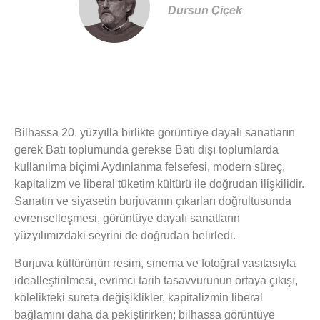
Dursun Çiçek
Bilhassa 20. yüzyılla birlikte görüntüye dayalı sanatların
gerek Batı toplumunda gerekse Batı dışı toplumlarda
kullanılma biçimi Aydınlanma felsefesi, modern süreç,
kapitalizm ve liberal tüketim kültürü ile doğrudan ilişkilidir.
Sanatın ve siyasetin burjuvanın çıkarları doğrultusunda
evrenselleşmesi, görüntüye dayalı sanatların
yüzyılımızdaki seyrini de doğrudan belirledi.
Burjuva kültürünün resim, sinema ve fotoğraf vasıtasıyla
idealleştirilmesi, evrimci tarih tasavvurunun ortaya çıkışı,
kölelikteki sureta değişiklikler, kapitalizmin liberal
bağlamını daha da pekiştirirken; bilhassa görüntüye