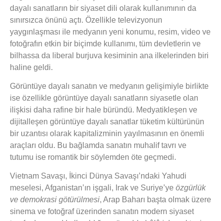
dayalı sanatların bir siyaset dili olarak kullanımının da
sınırsızca önünü açtı. Özellikle televizyonun
yaygınlaşması ile medyanın yeni konumu, resim, video ve
fotoğrafın etkin bir biçimde kullanımı, tüm devletlerin ve
bilhassa da liberal burjuva kesiminin ana ilkelerinden biri
haline geldi.
Görüntüye dayalı sanatın ve medyanın gelişimiyle birlikte
ise özellikle görüntüye dayalı sanatların siyasetle olan
ilişkisi daha rafine bir hale büründü. Medyatikleşen ve
dijitalleşen görüntüye dayalı sanatlar tüketim kültürünün
bir uzantısı olarak kapitalizminin yayılmasının en önemli
araçları oldu. Bu bağlamda sanatın muhalif tavrı ve
tutumu ise romantik bir söylemden öte geçmedi.
Vietnam Savaşı, İkinci Dünya Savaşı’ndaki Yahudi
meselesi, Afganistan’ın işgali, Irak ve Suriye’ye
özgürlük
ve demokrasi götürülmesi
, Arap Baharı başta olmak üzere
sinema ve fotoğraf üzerinden sanatın modern siyaset