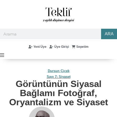
ARA
Yeni Üye
Üye Girişi
Sepetim
Dursun Çiçek
Sayı 7: Siyaset
Görüntünün Siyasal
Bağlamı Fotoğraf,
Oryantalizm ve Siyaset