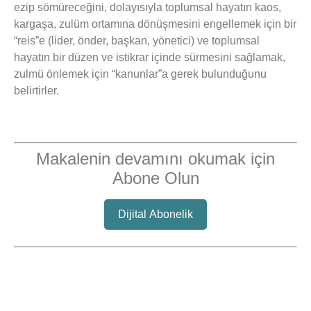
ezip sömüreceğini, dolayısıyla toplumsal hayatın kaos,
kargaşa, zulüm ortamına dönüşmesini engellemek için bir
“reis”e (lider, önder, başkan, yönetici) ve toplumsal
hayatın bir düzen ve istikrar içinde sürmesini sağlamak,
zulmü önlemek için “kanunlar”a gerek bulunduğunu
belirtirler.
Makalenin devamını okumak için
Abone Olun
Dijital Abonelik