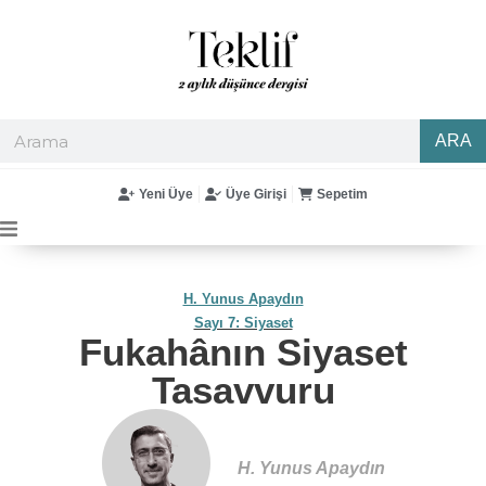
ARA
Yeni Üye
Üye Girişi
Sepetim
H. Yunus Apaydın
Sayı 7: Siyaset
Fukahânın Siyaset
Tasavvuru
H. Yunus Apaydın