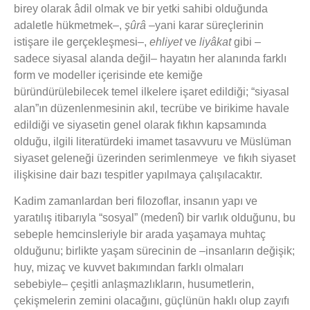
birey olarak âdil olmak ve bir yetki sahibi olduğunda
adaletle hükmetmek–,
şûrâ
–yani karar süreçlerinin
istişare ile gerçekleşmesi–,
ehliyet
ve
liyâkat
gibi –
sadece siyasal alanda değil– hayatın her alanında farklı
form ve modeller içerisinde ete kemiğe
büründürülebilecek temel ilkelere işaret edildiği; “siyasal
alan”ın düzenlenmesinin akıl, tecrübe ve birikime havale
edildiği ve siyasetin genel olarak fıkhın kapsamında
olduğu, ilgili literatürdeki imamet tasavvuru ve Müslüman
siyaset geleneği üzerinden serimlenmeye
ve fıkıh siyaset
ilişkisine dair bazı tespitler yapılmaya çalışılacaktır.
Kadim zamanlardan beri filozoflar, insanın yapı ve
yaratılış itibarıyla “sosyal” (medenî) bir varlık olduğunu, bu
sebeple hemcinsleriyle bir arada yaşamaya muhtaç
olduğunu; birlikte yaşam sürecinin de –insanların değişik;
huy, mizaç ve kuvvet bakımından farklı olmaları
sebebiyle– çeşitli anlaşmazlıkların, husumetlerin,
çekişmelerin zemini olacağını, güçlünün haklı olup zayıfı