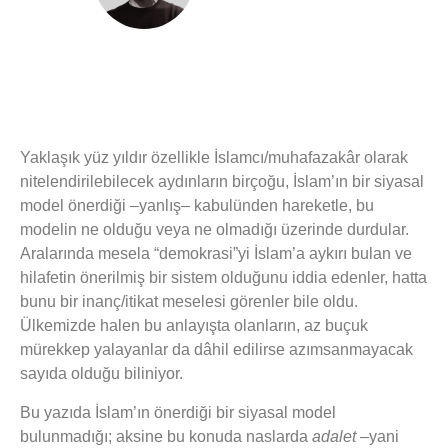
Yaklaşık yüz yıldır özellikle İslamcı/muhafazakâr olarak
nitelendirilebilecek aydınların birçoğu, İslam’ın bir siyasal
model önerdiği –yanlış– kabulünden hareketle, bu
modelin ne olduğu veya ne olmadığı üzerinde durdular.
Aralarında mesela “demokrasi”yi İslam’a aykırı bulan ve
hilafetin önerilmiş bir sistem olduğunu iddia edenler, hatta
bunu bir inanç/itikat meselesi görenler bile oldu.
Ülkemizde halen bu anlayışta olanların, az buçuk
mürekkep yalayanlar da dâhil edilirse azımsanmayacak
sayıda olduğu biliniyor.
Bu yazıda İslam’ın önerdiği bir siyasal model
bulunmadığı; aksine bu konuda naslarda
adalet
–yani