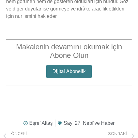
hem görünen hem de gösteren oldukları için nurdur. Göz
ve diğer duyular ise görmeye ve idrâke aracılık ettikleri
için nur ismini hak eder.
Makalenin devamını okumak için
Abone Olun
Dijital Abonelik
Eşref Altaş
Sayı 27: Nebî ve Haber
ÖNCEKI
SONRAKI