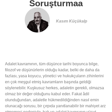
Soruşturmaa
Kasım Küçükalp
Adalet kavramının, tüm düşünce tarihi boyunca bilge,
filozof ve düşünürlerin olduğu kadar, belki de daha da
fazlası, yasa koyucu, yönetici ve hukukçuların zihinlerini
en çok meşgul etmiş kavramların başında geldiği
söylenebilir. Kuşkusuz herkes, adaletin gerekli, olmazsa
olmaz bir değer olduğunu kabul eder. Fakat âdil
olunduğundan, adaletle hükmedildiğinden nasıl emin
olunacağı sorusu, bir çırpıda yanıtlanabilir bir mahiyet arz
etmemesi nedeniyle, hak ve adalet kaygısının vücut