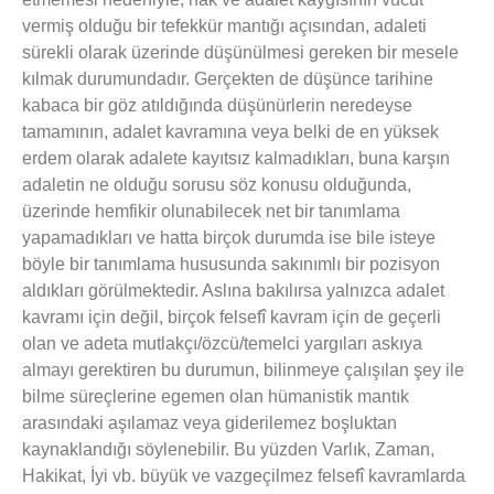
vermiş olduğu bir tefekkür mantığı açısından, adaleti
sürekli olarak üzerinde düşünülmesi gereken bir mesele
kılmak durumundadır. Gerçekten de düşünce tarihine
kabaca bir göz atıldığında düşünürlerin neredeyse
tamamının, adalet kavramına veya belki de en yüksek
erdem olarak adalete kayıtsız kalmadıkları, buna karşın
adaletin ne olduğu sorusu söz konusu olduğunda,
üzerinde hemfikir olunabilecek net bir tanımlama
yapamadıkları ve hatta birçok durumda ise bile isteye
böyle bir tanımlama hususunda sakınımlı bir pozisyon
aldıkları görülmektedir. Aslına bakılırsa yalnızca adalet
kavramı için değil, birçok felsefî kavram için de geçerli
olan ve adeta mutlakçı/özcü/temelci yargıları askıya
almayı gerektiren bu durumun, bilinmeye çalışılan şey ile
bilme süreçlerine egemen olan hümanistik mantık
arasındaki aşılamaz veya giderilemez boşluktan
kaynaklandığı söylenebilir. Bu yüzden Varlık, Zaman,
Hakikat, İyi vb. büyük ve vazgeçilmez felsefî kavramlarda