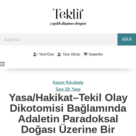
ARA
Yeni Üye
Üye Girişi
Sepetim
Kasım Küçükalp
Sayı 19: Yasa
Yasa/Hakikat–Tekil Olay
Dikotomisi Bağlamında
Adaletin Paradoksal
Doğası Üzerine Bir