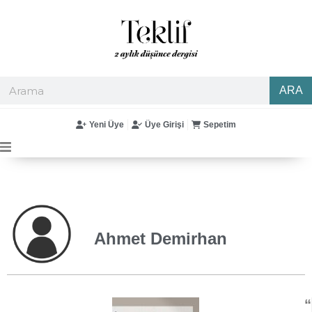
ARA
Yeni Üye
Üye Girişi
Sepetim
Ahmet Demirhan
“