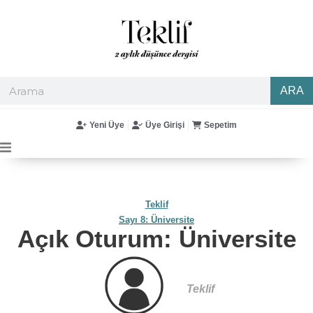
ARA
Yeni Üye
Üye Girişi
Sepetim
Teklif
Sayı 8: Üniversite
Açık Oturum: Üniversite
Teklif