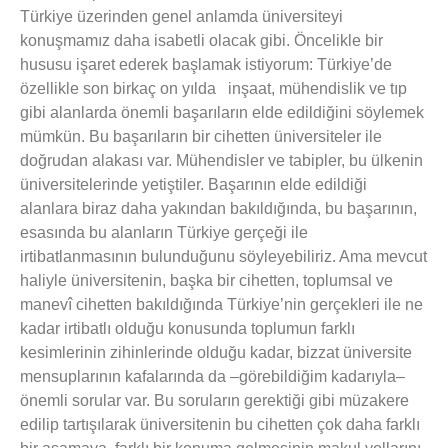
Türkiye üzerinden genel anlamda üniversiteyi
konuşmamız daha isabetli olacak gibi. Öncelikle bir
hususu işaret ederek başlamak istiyorum: Türkiye’de
özellikle son birkaç on yılda inşaat, mühendislik ve tıp
gibi alanlarda önemli başarıların elde edildiğini söylemek
mümkün. Bu başarıların bir cihetten üniversiteler ile
doğrudan alakası var. Mühendisler ve tabipler, bu ülkenin
üniversitelerinde yetiştiler. Başarının elde edildiği
alanlara biraz daha yakından bakıldığında, bu başarının,
esasında bu alanların Türkiye gerçeği ile
irtibatlanmasının bulunduğunu söyleyebiliriz. Ama mevcut
haliyle üniversitenin, başka bir cihetten, toplumsal ve
manevî cihetten bakıldığında Türkiye’nin gerçekleri ile ne
kadar irtibatlı olduğu konusunda toplumun farklı
kesimlerinin zihinlerinde olduğu kadar, bizzat üniversite
mensuplarının kafalarında da –görebildiğim kadarıyla–
önemli sorular var. Bu soruların gerektiği gibi müzakere
edilip tartışılarak üniversitenin bu cihetten çok daha farklı