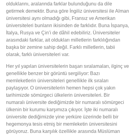
olduklarını, aralarında farklar bulunduğunu da dile
getirmek demektir. Buna göre İngiliz üniversitesi ile Alman
üniversitesi aynı olmadığı gibi, Fransız ve Amerikan
üniversiteleri bunların ikisinden de farklıdır. Buna İspanya,
İtalya, Rusya ve Çin’i de dâhil edebiliriz. Üniversiteler
arasındaki farklar, ait oldukları milletlerin farklılığından
başka bir zemine sahip değil. Farklı milletlerin, tabii
olarak, farklı üniversiteleri var.
Her yıl yapılan üniversitelerin başarı sıralamaları, ilginç ve
genellikle benzer bir görüntü sergiliyor: Bazı
memleketlerin üniversiteleri genellikle ilk sıraları
paylaşıyor. O üniversitelerin hemen hepsi çok yakın
tarihimizde sömürgeci ülkelerin üniversiteleri. Bir
numaralı üniversite dediğimizde bir numaralı sömürgeci
ülkenin bir kurumu karşımıza çıkıyor. İşte iki numaralı
üniversite dediğimizde yine yerküre üzerinde belli bir
hegemonya tesis etmiş bir memleketin üniversitesini
görüyoruz. Buna karşılık özellikle arasında Müslüman