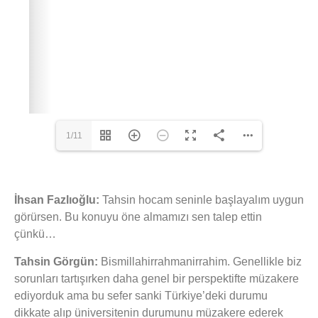
1/11
İhsan Fazlıoğlu:
Tahsin hocam seninle başlayalım uygun
görürsen. Bu konuyu öne almamızı sen talep ettin
çünkü…
Tahsin Görgün:
Bismillahirrahmanirrahim. Genellikle biz
sorunları tartışırken daha genel bir perspektifte müzakere
ediyorduk ama bu sefer sanki Türkiye’deki durumu
dikkate alıp üniversitenin durumunu müzakere ederek