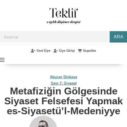
ARA
Yeni Üye
Üye Girişi
Sepetim
Abuzer Dişkaya
Sayı 7: Siyaset
Metafiziğin Gölgesinde
Siyaset Felsefesi Yapmak
es-Siyasetü’l-Medeniyye