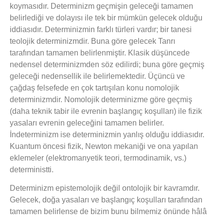
koymasıdır. Determinizm geçmişin geleceği tamamen
belirlediği ve dolayısı ile tek bir mümkün gelecek olduğu
iddiasıdır. Determinizmin farklı türleri vardır; bir tanesi
teolojik determinizmdir. Buna göre gelecek Tanrı
tarafından tamamen belirlenmiştir. Klasik düşüncede
nedensel determinizmden söz edilirdi; buna göre geçmiş
geleceği nedensellik ile belirlemektedir. Üçüncü ve
çağdaş felsefede en çok tartışılan konu nomolojik
determinizmdir. Nomolojik determinizme göre geçmiş
(daha teknik tabir ile evrenin başlangıç koşulları) ile fizik
yasaları evrenin geleceğini tamamen belirler.
İndeterminizm ise determinizmin yanlış olduğu iddiasıdır.
Kuantum öncesi fizik, Newton mekaniği ve ona yapılan
eklemeler (elektromanyetik teori, termodinamik, vs.)
deterministti.
Determinizm epistemolojik değil ontolojik bir kavramdır.
Gelecek, doğa yasaları ve başlangıç koşulları tarafından
tamamen belirlense de bizim bunu bilmemiz önünde hâlâ