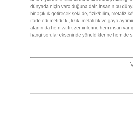
dünyada niçin varolduğuna dair, insanın bu dünyad
bir açıklık getirecek şekilde, fizik/bilim, metafi
ifade edilmelidir ki, fizik, metafizik ve gayb ayrımı
alanın da hem varlık zeminlerine hem insan varlı
hangi sorular ekseninde yöneldiklerine hem de sahi
M