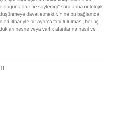
olduğuna dair ne söylediği” sorularına ontolojik
sünü düşünmeye davet etmektir. Yine bu bağlamda
leri itibariyle bir ayrıma tabi tutulması, her üç
ukları nesne veya varlık alanlarına nasıl ve
un