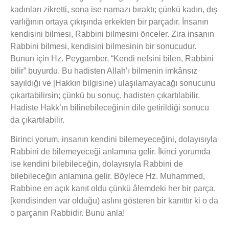
kadınları zikretti, sona ise namazı bıraktı; çünkü kadın, dış
varlığının ortaya çıkışında erkekten bir parçadır. İnsanın
kendisini bilmesi, Rabbini bilmesini önceler. Zira insanın
Rabbini bilmesi, kendisini bilmesinin bir sonucudur.
Bunun için Hz. Peygamber, “Kendi nefsini bilen, Rabbini
bilir” buyurdu. Bu hadisten Allah’ı bilmenin imkânsız
sayıldığı ve [Hakkın bilgisine) ulaşılamayacağı sonucunu
çıkartabilirsin; çünkü bu sonuç, hadisten çıkartılabilir.
Hadiste Hakk’ın bilinebileceğinin dile getirildiği sonucu
da çıkartılabilir.
Birinci yorum, insanın kendini bilemeyeceğini, dolayısıyla
Rabbini de bilemeyeceği anlamına gelir. İkinci yorumda
ise kendini bilebileceğin, dolayısıyla Rabbini de
bilebileceğin anlamına gelir. Böylece Hz. Muhammed,
Rabbine en açık kanıt oldu çünkü âlemdeki her bir parça,
[kendisinden var olduğu) aslını gösteren bir kanıttır ki o da
o parçanın Rabbidir. Bunu anla!