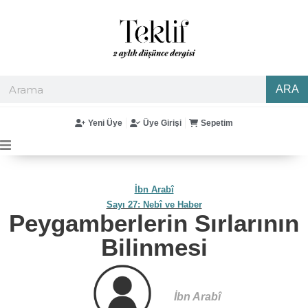
ARA
Yeni Üye
Üye Girişi
Sepetim
İbn Arabî
Sayı 27: Nebî ve Haber
Peygamberlerin Sırlarının
Bilinmesi
İbn Arabî