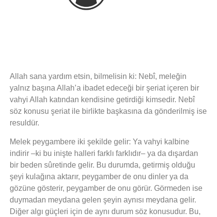
Allah sana yardım etsin, bilmelisin ki: Nebî, meleğin
yalnız başına Allah’a ibadet edeceği bir şeriat içeren bir
vahyi Allah katından kendisine getirdiği kimsedir. Nebî
söz konusu şeriat ile birlikte başkasına da gönderilmiş ise
resuldür.
Melek peygambere iki şekilde gelir: Ya vahyi kalbine
indirir –ki bu inişte halleri farklı farklıdır– ya da dışardan
bir beden sûretinde gelir. Bu durumda, getirmiş olduğu
şeyi kulağına aktarır, peygamber de onu dinler ya da
gözüne gösterir, peygamber de onu görür. Görmeden ise
duymadan meydana gelen şeyin aynısı meydana gelir.
Diğer algı güçleri için de aynı durum söz konusudur. Bu,