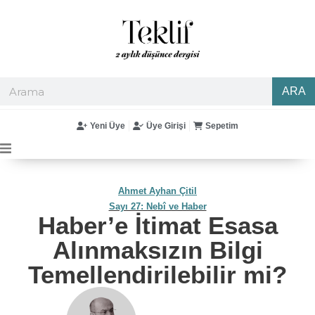
ARA
Yeni Üye
Üye Girişi
Sepetim
Ahmet Ayhan Çitil
Sayı 27: Nebî ve Haber
Haber’e İtimat Esasa
Alınmaksızın Bilgi
Temellendirilebilir mi?