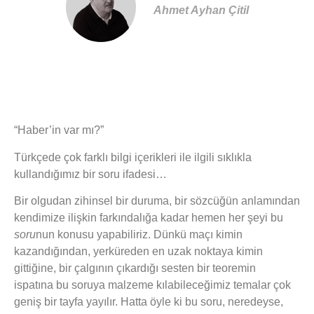
Ahmet Ayhan Çitil
“Haber’in var mı?”
Türkçede çok farklı bilgi içerikleri ile ilgili sıklıkla
kullandığımız bir soru ifadesi…
Bir olgudan zihinsel bir duruma, bir sözcüğün anlamından
kendimize ilişkin farkındalığa kadar hemen her şeyi bu
soru
nun konusu yapabiliriz. Dünkü maçı kimin
kazandığından, yerküreden en uzak noktaya kimin
gittiğine, bir çalgının çıkardığı sesten bir teoremin
ispatına bu soruya malzeme kılabileceğimiz temalar çok
geniş bir tayfa yayılır. Hatta öyle ki bu soru, neredeyse,