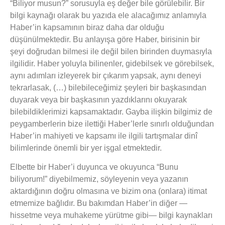
“Biliyor musun?” sorusuyla eş değer bile görülebilir. Bir
bilgi kaynağı olarak bu yazıda ele alacağımız anlamıyla
Haber’in kapsamının biraz daha dar olduğu
düşünülmektedir. Bu anlayışa göre Haber, birisinin bir
şeyi doğrudan bilmesi ile değil bilen birinden duymasıyla
ilgilidir. Haber yoluyla bilinenler, gidebilsek ve görebilsek,
aynı adımları izleyerek bir çıkarım yapsak, aynı deneyi
tekrarlasak, (…) bilebileceğimiz şeyleri bir başkasından
duyarak veya bir başkasının yazdıklarını okuyarak
bilebildiklerimizi kapsamaktadır. Gayba ilişkin bilgimiz de
peygamberlerin bize ilettiği Haber’lerle sınırlı olduğundan
Haber’in mahiyeti ve kapsamı ile ilgili tartışmalar dinî
bilimlerinde önemli bir yer işgal etmektedir.
Elbette bir Haber’i duyunca ve okuyunca “Bunu
biliyorum!” diyebilmemiz, söyleyenin veya yazanın
aktardığının doğru olmasına ve bizim ona (onlara) itimat
etmemize bağlıdır. Bu bakımdan Haber’in diğer —
hissetme veya muhakeme yürütme gibi— bilgi kaynakları