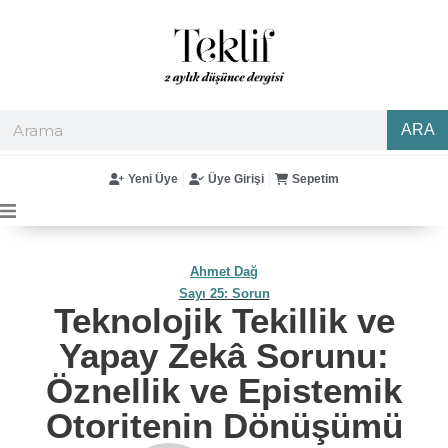
ARA
Yeni Üye
Üye Girişi
Sepetim
Ahmet Dağ
Sayı 25: Sorun
Teknolojik Tekillik ve
Yapay Zekâ Sorunu:
Öznellik ve Epistemik
Otoritenin Dönüşümü