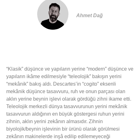
Ahmet Dağ
“Klasik” düşünce ve yapıların yerine “modern” düşünce ve
yapıların ikâme edilmesiyle “teleolojik” bakışın yerini
“mekânik” bakış aldı. Descartes’in “cogito” eksenli
mekânik düşünce tasavvuru, ruh ve onun parçası olan
aklın yerine beynin işlevi olarak gördüğü zihni ikame etti.
Teleolojik merkezli dünya tasavvurunun yerini mekânik
tasavvurun aldığının en büyük göstergesi ruhun yerini
zihnin, aklın yerini zekânın almasıdır. Zihnin
biyolojik/beynin işlevinin bir ürünü olarak görülmesi
zekânın makinelerde inşâ edilip edilemeyeceği