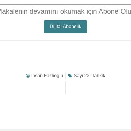
akalenin devamını okumak için Abone Ol
Dijital Abonelik
İhsan Fazlıoğlu
Sayı 23: Tahkik