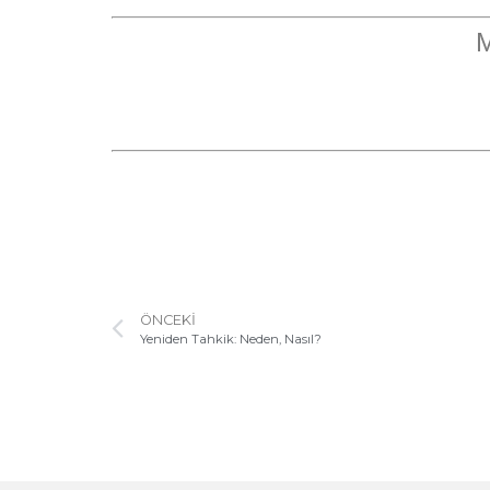
M
ÖNCEKI
Yeniden Tahkik: Neden, Nasıl?