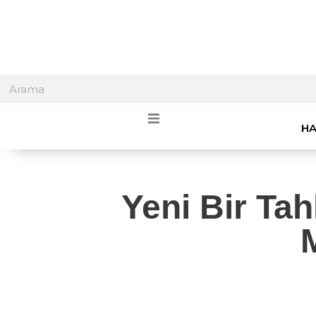
HA
Yeni Bir Tah
M