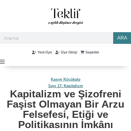
ARA
Yeni Üye
Üye Girişi
Sepetim
Kasım Küçükalp
Sayı 17: Kapitalizm
Kapitalizm ve Şizofreni
Faşist Olmayan Bir Arzu
Felsefesi, Etiği ve
Politikasının İmkânı