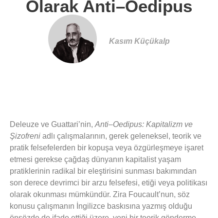
Olarak Anti–Oedipus
Kasım Küçükalp
Deleuze ve Guattari’nin,
Anti–Oedipus: Kapitalizm ve
Şizofreni
adlı çalışmalarının, gerek geleneksel, teorik ve
pratik felsefelerden bir kopuşa veya özgürleşmeye işaret
etmesi gerekse çağdaş dünyanın kapitalist yaşam
pratiklerinin radikal bir eleştirisini sunması bakımından
son derece devrimci bir arzu felsefesi, etiği veya politikası
olarak okunması mümkündür. Zira Foucault’nun, söz
konusu çalışmanın İngilizce baskısına yazmış olduğu
önsözde de ifade ettiği üzere, yeni bir teorik gönderme