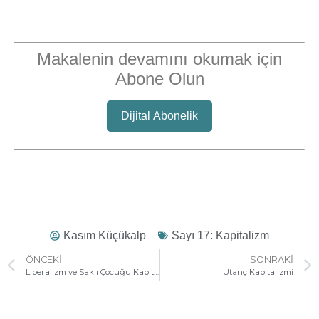
Makalenin devamını okumak için
Abone Olun
Dijital Abonelik
Kasım Küçükalp
Sayı 17: Kapitalizm
ÖNCEKI
SONRAKI
Liberalizm ve Saklı Çocuğu Kapitalizm
Utanç Kapitalizmi