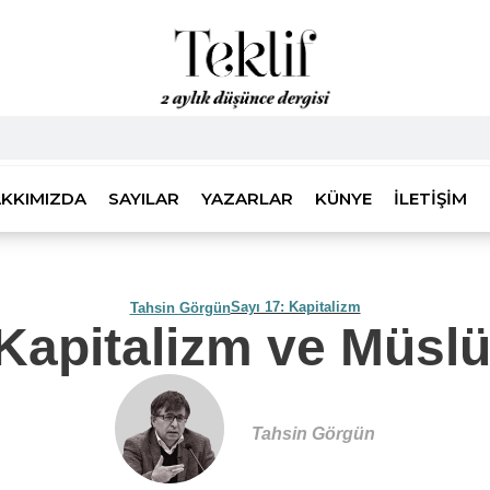
KKIMIZDA
SAYILAR
YAZARLAR
KÜNYE
İLETIŞIM
Sayı 17: Kapitalizm
Tahsin Görgün
 Kapitalizm ve Müsl
Tahsin Görgün