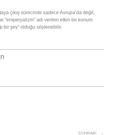
ortaya çıkış sürecinde sadece Avrupa’da değil,
ine “emperyalizm” adı verilen etkin bir konum
 bir şey” olduğu söylenebilir.
un
SONRAKI