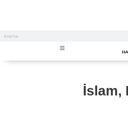
HA
İslam,