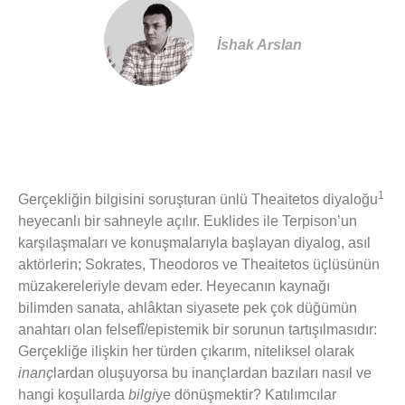
İshak Arslan
1
Gerçekliğin bilgisini soruşturan ünlü Theaitetos diyaloğu
heyecanlı bir sahneyle açılır. Euklides ile Terpison’un
karşılaşmaları ve konuşmalarıyla başlayan diyalog, asıl
aktörlerin; Sokrates, Theodoros ve Theaitetos üçlüsünün
müzakereleriyle devam eder. Heyecanın kaynağı
bilimden sanata, ahlâktan siyasete pek çok düğümün
anahtarı olan felsefî/epistemik bir sorunun tartışılmasıdır:
Gerçekliğe ilişkin her türden çıkarım, niteliksel olarak
inanç
lardan oluşuyorsa bu inançlardan bazıları nasıl ve
hangi koşullarda
bilgi
ye dönüşmektir? Katılımcılar