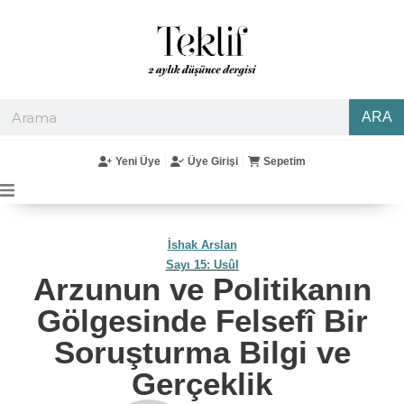
ARA
Yeni Üye
Üye Girişi
Sepetim
İshak Arslan
Sayı 15: Usûl
Arzunun ve Politikanın
Gölgesinde Felsefî Bir
Soruşturma Bilgi ve
Gerçeklik