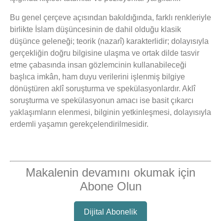
Bu genel çerçeve açısından bakıldığında, farklı renkleriyle
birlikte İslam düşüncesinin de dahil olduğu klasik
düşünce geleneği; teorik (nazarî) karakterlidir; dolayısıyla
gerçekliğin doğru bilgisine ulaşma ve ortak dilde tasvir
etme çabasında insan gözlemcinin kullanabileceği
başlıca imkân, ham duyu verilerini işlenmiş bilgiye
dönüştüren aklî soruşturma ve spekülasyonlardır. Aklî
soruşturma ve spekülasyonun amacı ise basit çıkarcı
yaklaşımların elenmesi, bilginin yetkinleşmesi, dolayısıyla
erdemli yaşamın gerekçelendirilmesidir.
Makalenin devamını okumak için
Abone Olun
Dijital Abonelik