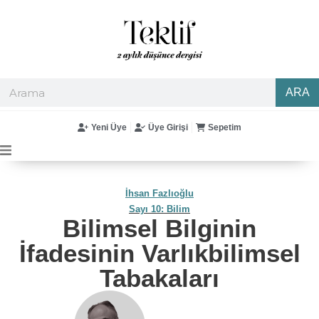
ARA
Yeni Üye
Üye Girişi
Sepetim
İhsan Fazlıoğlu
Sayı 10: Bilim
Bilimsel Bilginin
İfadesinin Varlıkbilimsel
Tabakaları