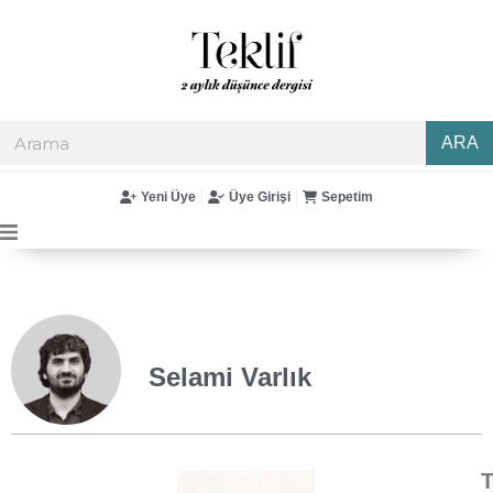
ARA
Yeni Üye
Üye Girişi
Sepetim
Selami Varlık