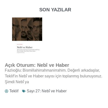
SON YAZILAR
Açık Oturum: Nebî ve Haber
Fazlıoğlu: Bismillahirrahmanirrahim. Değerli arkadaşlar,
Teklif’in Nebî ve Haber sayısı için toplanmış bulunuyoruz.
Şimdi Nebî ya
Teklif
Sayı 27: Nebî ve Haber