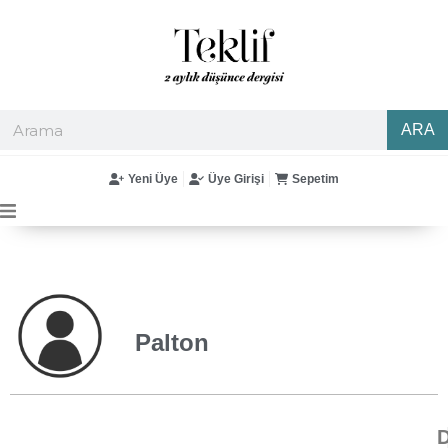
ARA
Yeni Üye
Üye Girişi
Sepetim
Palton