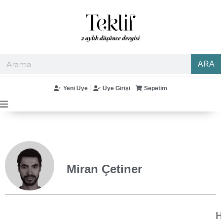
ARA
Yeni Üye
Üye Girişi
Sepetim
Miran Çetiner