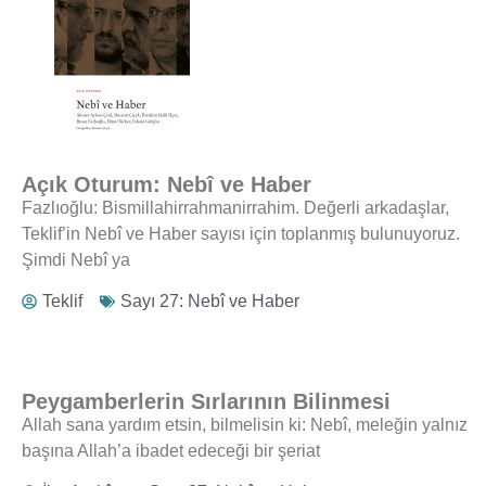
Açık Oturum: Nebî ve Haber
Fazlıoğlu: Bismillahirrahmanirrahim. Değerli arkadaşlar,
Teklif’in Nebî ve Haber sayısı için toplanmış bulunuyoruz.
Şimdi Nebî ya
Teklif
Sayı 27: Nebî ve Haber
Peygamberlerin Sırlarının Bilinmesi
Allah sana yardım etsin, bilmelisin ki: Nebî, meleğin yalnız
başına Allah’a ibadet edeceği bir şeriat