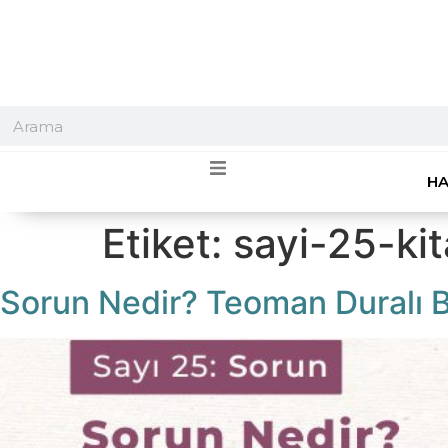
HA
Etiket:
sayi-25-kit
Sorun Nedir? Teoman Duralı B