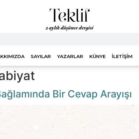
KKIMIZDA
SAYILAR
YAZARLAR
KÜNYE
İLETIŞIM
abiyat
ağlamında Bir Cevap Arayışı