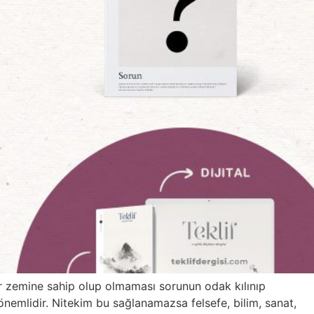
bir zemine sahip olup olmaması sorunun odak kılınıp
 önemlidir. Nitekim bu sağlanamazsa felsefe, bilim, sanat,