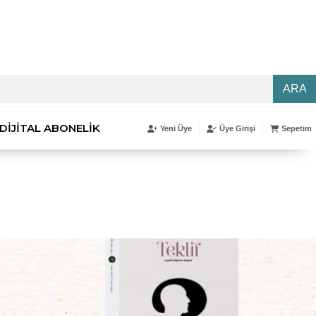
ARA
DIJITAL ABONELIK
Yeni Üye
Üye Girişi
Sepetim