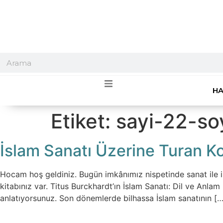
HA
Etiket:
sayi-22-so
İslam Sanatı Üzerine Turan Ko
Hocam hoş geldiniz. Bugün imkânımız nispetinde sanat ile ilgi
kitabınız var. Titus Burckhardt’ın İslam Sanatı: Dil ve Anlam 
anlatıyorsunuz. Son dönemlerde bilhassa İslam sanatının […