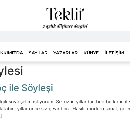
KKIMIZDA
SAYILAR
YAZARLAR
KÜNYE
İLETIŞIM
ylesi
ç ile Söyleşi
li söyleşelim istiyorum. Siz uzun yıllardan beri bu konu ile 
kitabını yıllar önce siz çevirdiniz. Hâsılı, modern sanat, gele
]