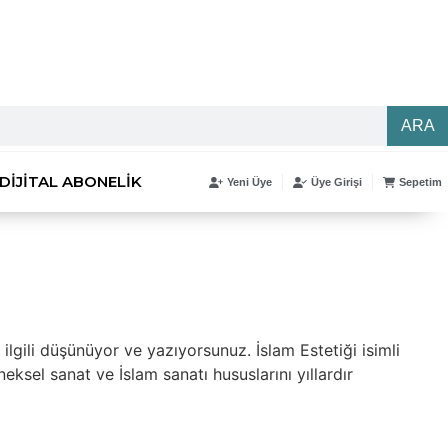
ARA
DIJITAL ABONELIK
Yeni Üye
Üye Girişi
Sepetim
ilgili düşünüyor ve yazıyorsunuz. İslam Estetiği isimli
neksel sanat ve İslam sanatı hususlarını yıllardır