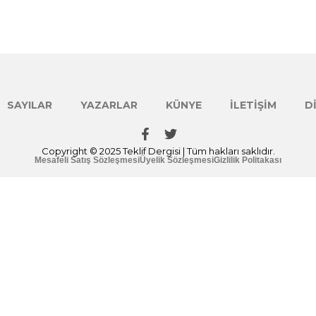
SAYILAR
YAZARLAR
KÜNYE
İLETIŞIM
D
Copyright © 2025 Teklif Dergisi | Tüm hakları saklıdır.
Mesafeli Satış Sözleşmesi
Üyelik Sözleşmesi
Gizlilik Politakası