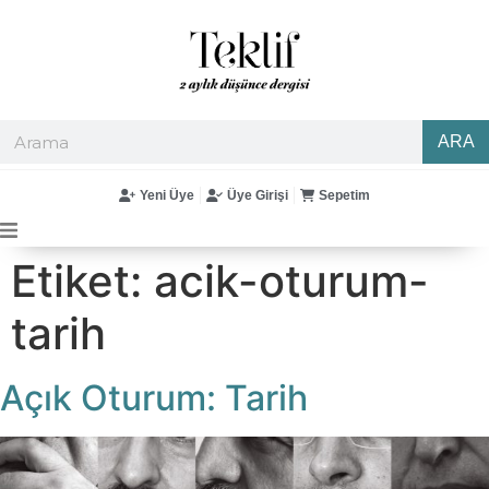
ARA
Yeni Üye
Üye Girişi
Sepetim
Etiket:
acik-oturum-
tarih
Açık Oturum: Tarih