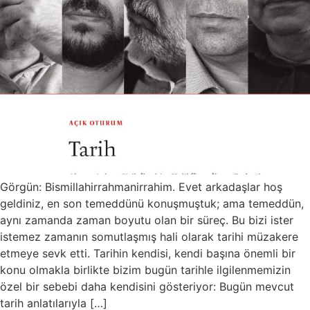
Görgün: Bismillahirrahmanirrahim. Evet arkadaşlar hoş
geldiniz, en son temeddünü konuşmuştuk; ama temeddün,
aynı zamanda zaman boyutu olan bir süreç. Bu bizi ister
istemez zamanın somutlaşmış hali olarak tarihi müzakere
etmeye sevk etti. Tarihin kendisi, kendi başına önemli bir
konu olmakla birlikte bizim bugün tarihle ilgilenmemizin
özel bir sebebi daha kendisini gösteriyor: Bugün mevcut
tarih anlatılarıyla […]