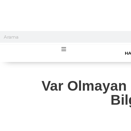
HA
Var Olmayan 
Bil