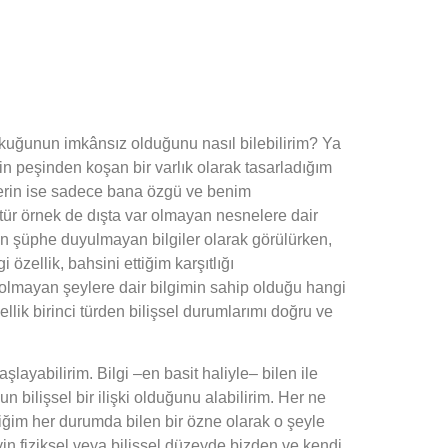
 kuğunun imkânsız olduğunu nasıl bilebilirim? Ya
rin peşinden koşan bir varlık olarak tasarladığım
cilerin ise sadece bana özgü ve benim
 tür örnek de dışta var olmayan nesnelere dair
an şüphe duyulmayan bilgiler olarak görülürken,
özellik, bahsini ettiğim karşıtlığı
 olmayan şeylere dair bilgimin sahip olduğu hangi
llik birinci türden bilişsel durumlarımı doğru ve
şlayabilirim. Bilgi –en basit haliyle– bilen ile
n bilişsel bir ilişki olduğunu alabilirim. Her ne
ediğim her durumda bilen bir özne olarak o şeyle
şeyin fiziksel veya bilişsel düzeyde bizden ve kendi