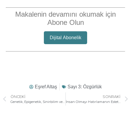
Makalenin devamını okumak için
Abone Olun
Dijital Abonelik
Eşref Altaş
Sayı 3: Özgürlük
ÖNCEKI
SONRAKI
Genetik, Epigenetik, Sinirbilim ve Özgür İrade: Belirlenim Sarmalını Delen Erke
İnsan Olmayı Hatırlamanın Estetiği: Özgürlük