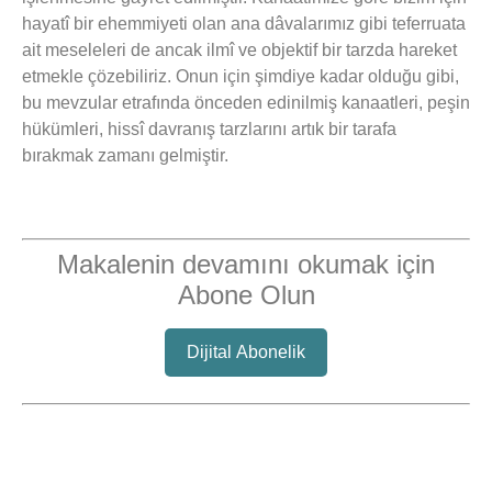
hayatî bir ehemmiyeti olan ana dâvalarımız gibi teferruata
ait meseleleri de ancak ilmî ve objektif bir tarzda hareket
etmekle çözebiliriz. Onun için şimdiye kadar olduğu gibi,
bu mevzular etrafında önceden edinilmiş kanaatleri, peşin
hükümleri, hissî davranış tarzlarını artık bir tarafa
bırakmak zamanı gelmiştir.
Makalenin devamını okumak için
Abone Olun
Dijital Abonelik