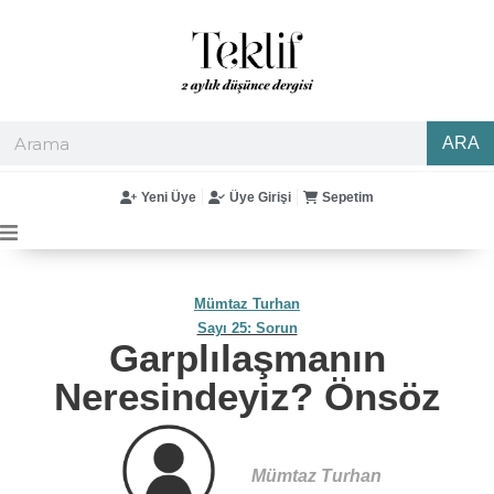
ARA
Yeni Üye
Üye Girişi
Sepetim
Mümtaz Turhan
Sayı 25: Sorun
Garplılaşmanın
Neresindeyiz? Önsöz
Mümtaz Turhan