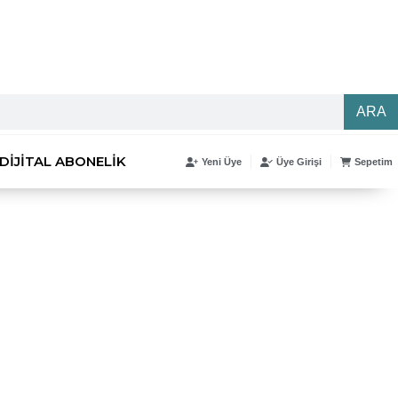
ARA
DIJITAL ABONELIK
Yeni Üye
Üye Girişi
Sepetim