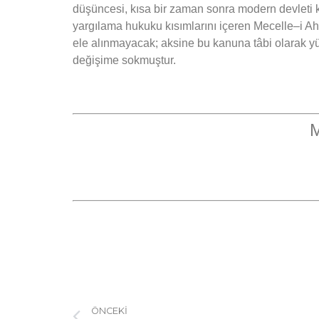
düşüncesi, kısa bir zaman sonra modern devleti 
yargılama hukuku kısımlarını içeren Mecelle–i Ah
ele alınmayacak; aksine bu kanuna tâbi olarak yü
değişime sokmuştur.
M
ÖNCEKI