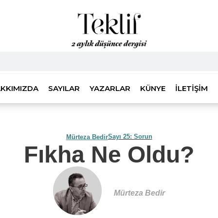
KKIMIZDA
SAYILAR
YAZARLAR
KÜNYE
İLETIŞIM
Sayı 25: Sorun
Mürteza Bedir
Fıkha Ne Oldu?
Mürteza Bedir