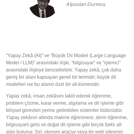
Alpaslan Durmuş
“Yapay Zekâ (AI)” ve “Büyük Dil Modeli (Large Language
Model / LLM)” arasındaki ilişki, “bilgisayar” ve “işlemci”
arasındaki ilişkiye benzetilebilir. Yapay zekâ, çok daha
geniş bir alanı kapsayan genel bir terimdir; büyük dil
modelleri ise bu alanın özel bir alt kümesidir.
Yapay zekâ, insan zekâsını taklit ederek öğrenme,
problem çözme, karar verme, algılama ve dil işleme gibi
bilişsel görevleri yerine getirebilen sistemler bütünüdür.
Yapay zekânın altında makine öğrenmesi, derin öğrenme,
bilgisayarlı görü ve doğal dil işleme gibi birçok farklı alt
alan bulunur. Siri, otonom araçlar veya bir web sitesinin