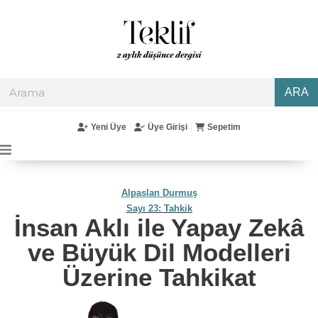
ARA
Yeni Üye
Üye Girişi
Sepetim
Alpaslan Durmuş
Sayı 23: Tahkik
İnsan Aklı ile Yapay Zekâ
ve Büyük Dil Modelleri
Üzerine Tahkikat