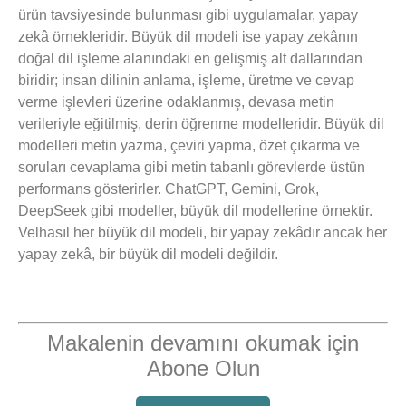
ürün tavsiyesinde bulunması gibi uygulamalar, yapay
zekâ örnekleridir. Büyük dil modeli ise yapay zekânın
doğal dil işleme alanındaki en gelişmiş alt dallarından
biridir; insan dilinin anlama, işleme, üretme ve cevap
verme işlevleri üzerine odaklanmış, devasa metin
verileriyle eğitilmiş, derin öğrenme modelleridir. Büyük dil
modelleri metin yazma, çeviri yapma, özet çıkarma ve
soruları cevaplama gibi metin tabanlı görevlerde üstün
performans gösterirler. ChatGPT, Gemini, Grok,
DeepSeek gibi modeller, büyük dil modellerine örnektir.
Velhasıl her büyük dil modeli, bir yapay zekâdır ancak her
yapay zekâ, bir büyük dil modeli değildir.
Makalenin devamını okumak için
Abone Olun