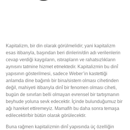
Kapitalizm, bir din olarak görülmelidir; yani kapitalizm
esas itibarıyla, başından beri dinlerin/din adı verilenlerin
cevap verdiği kaygıların, ıstırapların ve rahatsızlıkların
aynısını tatmine hizmet etmektedir. Kapitalizmin bu dinî
yapısının gösterilmesi, sadece Weber’in kastettiği
anlamda dine bağımlı bir bina/sistem olması cihetinden
değil, mahiyeti itibarıyla dinî bir fenomen olması ciheti,
bugün de sınırları belli olmayan evrensel bir tartışmanın
beyhude yoluna sevk edecektir. İçinde bulunduğumuz bir
ağı hareket ettiremeyiz. Mamafih bu daha sonra temaşa
edilecektir/bir bütün olarak görülecektir.
Buna rağmen kapitalizmin dinî yapısında üç özelliğin