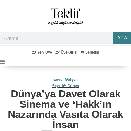
ARA
Yeni Üye
Üye Girişi
Sepetim
Enver Gülşen
Sayı 16: Dünya
Dünya’ya Davet Olarak
Sinema ve ‘Hakk’ın
Nazarında Vasıta Olarak
İnsan