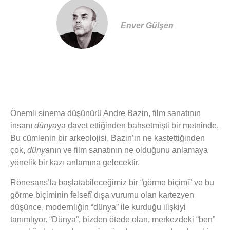
Enver Gülşen
Önemli sinema düşünürü Andre Bazin, film sanatının
insanı
dünya
ya davet ettiğinden bahsetmişti bir metninde.
Bu cümlenin bir arkeolojisi, Bazin’in ne kastettiğinden
çok,
dünya
nın ve film sanatının ne olduğunu anlamaya
yönelik bir kazı anlamına gelecektir.
Rönesans’la başlatabileceğimiz bir “görme biçimi” ve bu
görme biçiminin felsefî dışa vurumu olan kartezyen
düşünce, modernliğin “dünya” ile kurduğu ilişkiyi
tanımlıyor. “Dünya”, bizden ötede olan, merkezdeki “ben”