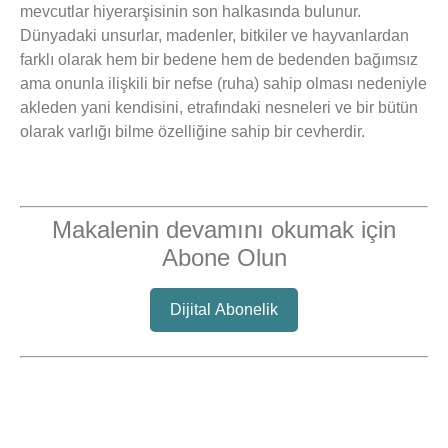
mevcutlar hiyerarşisinin son halkasında bulunur.
Dünyadaki unsurlar, madenler, bitkiler ve hayvanlardan
farklı olarak hem bir bedene hem de bedenden bağımsız
ama onunla ilişkili bir nefse (ruha) sahip olması nedeniyle
akleden yani kendisini, etrafındaki nesneleri ve bir bütün
olarak varlığı bilme özelliğine sahip bir cevherdir.
Makalenin devamını okumak için
Abone Olun
Dijital Abonelik