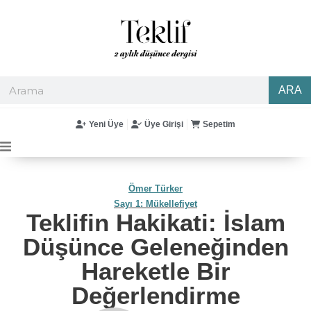
ARA
Yeni Üye
Üye Girişi
Sepetim
Ömer Türker
Sayı 1: Mükellefiyet
Teklifin Hakikati: İslam
Düşünce Geleneğinden
Hareketle Bir
Değerlendirme